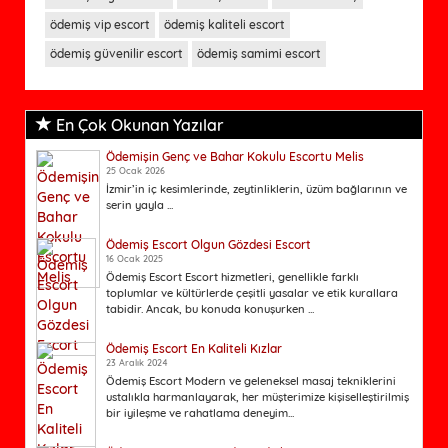
ödemiş vip escort
ödemiş kaliteli escort
ödemiş güvenilir escort
ödemiş samimi escort
En Çok Okunan Yazılar
Ödemişin Genç ve Bahar Kokulu Escortu Melis
25 Ocak 2026
İzmir’in iç kesimlerinde, zeytinliklerin, üzüm bağlarının ve
serin yayla ...
Ödemiş Escort Olgun Gözdesi Escort
16 Ocak 2025
Ödemiş Escort Escort hizmetleri, genellikle farklı
toplumlar ve kültürlerde çeşitli yasalar ve etik kurallara
tabidir. Ancak, bu konuda konuşurken ...
Ödemiş Escort En Kaliteli Kızlar
23 Aralık 2024
Ödemiş Escort Modern ve geleneksel masaj tekniklerini
ustalıkla harmanlayarak, her müşterimize kişiselleştirilmiş
bir iyileşme ve rahatlama deneyim...