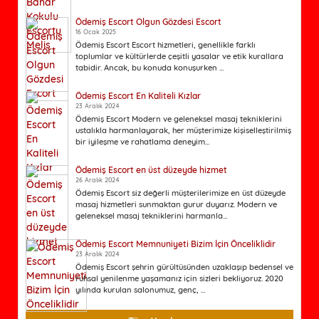
Ödemiş Escort Olgun Gözdesi Escort
16 Ocak 2025
Ödemiş Escort Escort hizmetleri, genellikle farklı
toplumlar ve kültürlerde çeşitli yasalar ve etik kurallara
tabidir. Ancak, bu konuda konuşurken ...
Ödemiş Escort En Kaliteli Kızlar
23 Aralık 2024
Ödemiş Escort Modern ve geleneksel masaj tekniklerini
ustalıkla harmanlayarak, her müşterimize kişiselleştirilmiş
bir iyileşme ve rahatlama deneyim...
Ödemiş Escort en üst düzeyde hizmet
26 Aralık 2024
Ödemiş Escort siz değerli müşterilerimize en üst düzeyde
masaj hizmetleri sunmaktan gurur duyarız. Modern ve
geleneksel masaj tekniklerini harmanla...
Ödemiş Escort Memnuniyeti Bizim İçin Önceliklidir
23 Aralık 2024
Ödemiş Escort şehrin gürültüsünden uzaklaşıp bedensel ve
ruhsal yenilenme yaşamanız için sizleri bekliyoruz. 2020
yılında kurulan salonumuz, genç, ...