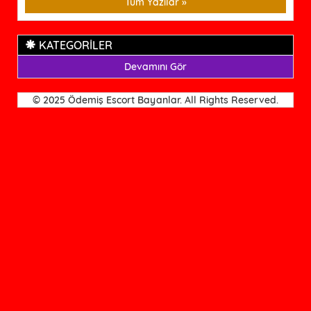
Tüm Yazılar »
KATEGORİLER
Devamını Gör
© 2025 Ödemiş Escort Bayanlar. All Rights Reserved.