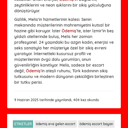
zeytinliklerini ve neon ışıklarını bir sikiş yolculuğuna
dönüştürüyor.
Gizlilik, Melis’in hizmetlerinin kalesi. Senin 
mekanında müşterilerinin mahremiyetini kutsal bir 
hazine gibi koruyor. İster 
Ödemiş
’te, ister İzmir’in beş 
yıldızlı otellerinde buluş, Melis her zaman 
profesyonel. 24 yaşındaki bu azgın kadın, enerjisi ve 
seks sanatıyla her müşteriye özel bir sikiş evreni 
yaratıyor. İnternetteki kusursuz profili ve 
müşterilerinin övgü dolu yorumları, onun 
güvenilirliğini kanıtlıyor. Melis, sadece bir escort 
değil; 
Ödemiş
’in ateşli ruhunu, Türk kadınının sikiş 
tutkusunu ve modern dünyanın çekiciliğini birleştiren 
bir tutku perisi.
9 Haziran 2025 tarihinde yayınlandı, 404 kez okundu
ETİKETLER
ödemiş eve gelen escort
ödemiş escort bayan