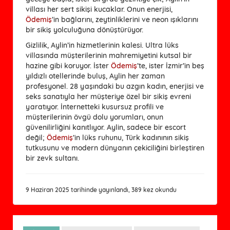
villası her sert sikişi kucaklar. Onun enerjisi,
Ödemiş
’in bağlarını, zeytinliklerini ve neon ışıklarını
bir sikiş yolculuğuna dönüştürüyor.
Gizlilik, Aylin’in hizmetlerinin kalesi. Ultra lüks
villasında müşterilerinin mahremiyetini kutsal bir
hazine gibi koruyor. İster
Ödemiş
’te, ister İzmir’in beş
yıldızlı otellerinde buluş, Aylin her zaman
profesyonel. 28 yaşındaki bu azgın kadın, enerjisi ve
seks sanatıyla her müşteriye özel bir sikiş evreni
yaratıyor. İnternetteki kusursuz profili ve
müşterilerinin övgü dolu yorumları, onun
güvenilirliğini kanıtlıyor. Aylin, sadece bir escort
değil;
Ödemiş
’in lüks ruhunu, Türk kadınının sikiş
tutkusunu ve modern dünyanın çekiciliğini birleştiren
bir zevk sultanı.
9 Haziran 2025 tarihinde yayınlandı, 389 kez okundu