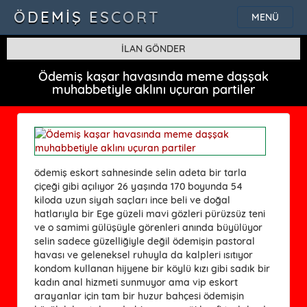
ÖDEMIŞ ESCORT
MENÜ
İLAN GÖNDER
Ödemiş kaşar havasında meme daşşak
muhabbetiyle aklını uçuran partiler
ödemiş eskort sahnesinde selin adeta bir tarla
çiçeği gibi açılıyor 26 yaşında 170 boyunda 54
kiloda uzun siyah saçları ince beli ve doğal
hatlarıyla bir Ege güzeli mavi gözleri pürüzsüz teni
ve o samimi gülüşüyle görenleri anında büyülüyor
selin sadece güzelliğiyle değil ödemişin pastoral
havası ve geleneksel ruhuyla da kalpleri ısıtıyor
kondom kullanan hijyene bir köylü kızı gibi sadık bir
kadın anal hizmeti sunmuyor ama vip eskort
arayanlar için tam bir huzur bahçesi ödemişin