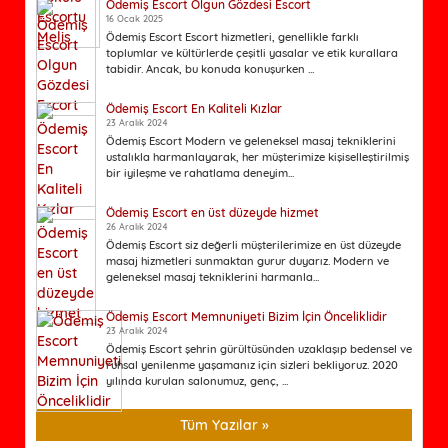
Ödemiş Escort Olgun Gözdesi Escort
16 Ocak 2025
Ödemiş Escort Escort hizmetleri, genellikle farklı
toplumlar ve kültürlerde çeşitli yasalar ve etik kurallara
tabidir. Ancak, bu konuda konuşurken ...
Ödemiş Escort En Kaliteli Kızlar
23 Aralık 2024
Ödemiş Escort Modern ve geleneksel masaj tekniklerini
ustalıkla harmanlayarak, her müşterimize kişiselleştirilmiş
bir iyileşme ve rahatlama deneyim...
Ödemiş Escort en üst düzeyde hizmet
26 Aralık 2024
Ödemiş Escort siz değerli müşterilerimize en üst düzeyde
masaj hizmetleri sunmaktan gurur duyarız. Modern ve
geleneksel masaj tekniklerini harmanla...
Ödemiş Escort Memnuniyeti Bizim İçin Önceliklidir
23 Aralık 2024
Ödemiş Escort şehrin gürültüsünden uzaklaşıp bedensel ve
ruhsal yenilenme yaşamanız için sizleri bekliyoruz. 2020
yılında kurulan salonumuz, genç, ...
Tüm Yazılar »