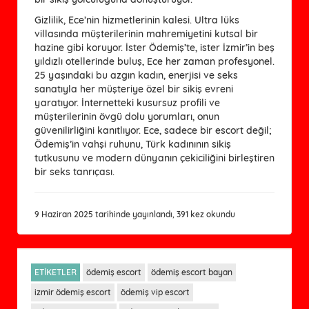
Gizlilik, Ece’nin hizmetlerinin kalesi. Ultra lüks 
villasında müşterilerinin mahremiyetini kutsal bir 
hazine gibi koruyor. İster Ödemiş’te, ister İzmir’in beş 
yıldızlı otellerinde buluş, Ece her zaman profesyonel. 
25 yaşındaki bu azgın kadın, enerjisi ve seks 
sanatıyla her müşteriye özel bir sikiş evreni 
yaratıyor. İnternetteki kusursuz profili ve 
müşterilerinin övgü dolu yorumları, onun 
güvenilirliğini kanıtlıyor. Ece, sadece bir escort değil; 
Ödemiş’in vahşi ruhunu, Türk kadınının sikiş 
tutkusunu ve modern dünyanın çekiciliğini birleştiren 
bir seks tanrıçası.
9 Haziran 2025 tarihinde yayınlandı, 391 kez okundu
ETİKETLER
ödemiş escort
ödemiş escort bayan
izmir ödemiş escort
ödemiş vip escort