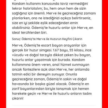
Kondom kullanımı konusunda taviz vermediğini
tekrar hatırlatalım; bu, hem onun hem de sizin
sağlığınız için önemli. Merve ile geçireceğiniz zamanı
planlarken, ona ne istediğinizi açıkça belirtirseniz,
size en iyi şekilde eşlik edeceğinden emin
olabilirsiniz. Ödemiş’te huzurlu anlar için Merve, en
ideal tercihlerden biri.
Sonuç: Ödemiş’te Merve ile Huzurun Keyfini Çıkarın
Merve, Ödemiş’te escort bayan arayanlar için
gerçek bir huzur simgesi. 1.67 boyu, 55 kilosu, ince
vücudu ve doğal tarzıyla dikkat çeken bu bayan,
huzurlu anlar yaşatmak için burada. Kondom
kullanımına önem veren, anal hizmet sunmayan
ancak fantezilere açık olan Merve, her anlamda
tatmin edici bir deneyim sunuyor. Onunla
geçireceğiniz zaman, Ödemiş’in sakin ve doğal
havasında bir başka güzel olacak. Ödemiş’in en
zarif bayanlarından biriyle tanışmak için hemen
harekete geçin ve Merve ile huzurlu anların tadını
çıkarın!